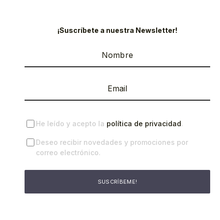
¡Suscríbete a nuestra Newsletter!
He leído y acepto la
política de privacidad
.
Deseo recibir novedades y promociones por
correo electrónico.