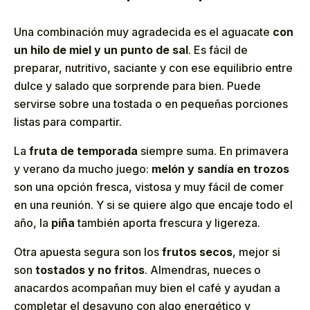
Una combinación muy agradecida es el aguacate
con
un hilo de miel y un punto de sal
. Es fácil de
preparar, nutritivo, saciante y con ese equilibrio entre
dulce y salado que sorprende para bien. Puede
servirse sobre una tostada o en pequeñas porciones
listas para compartir.
La
fruta de temporada
siempre suma. En primavera
y verano da mucho juego:
melón y sandía en trozos
son una opción fresca, vistosa y muy fácil de comer
en una reunión. Y si se quiere algo que encaje todo el
año, la
piña
también aporta frescura y ligereza.
Otra apuesta segura son los
frutos secos
, mejor si
son
tostados y no fritos
. Almendras, nueces o
anacardos acompañan muy bien el café y ayudan a
completar el desayuno con algo energético y