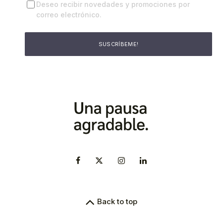
Deseo recibir novedades y promociones por
correo electrónico.
Back to top