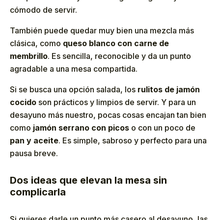
cómodo de servir.
También puede quedar muy bien una mezcla más
clásica, como
queso blanco con carne de
membrillo
. Es sencilla, reconocible y da un punto
agradable a una mesa compartida.
Si se busca una opción salada, los
rulitos de jamón
cocido
son prácticos y limpios de servir. Y para un
desayuno más nuestro, pocas cosas encajan tan bien
como
jamón serrano con picos
o con un poco de
pan y aceite
. Es simple, sabroso y perfecto para una
pausa breve.
Dos ideas que elevan la mesa sin
complicarla
Si quieres darle un punto más casero al desayuno, las