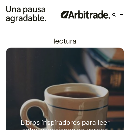
lectura
Libros inspiradores para leer
estas vacaciones de verano