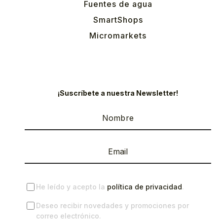
Fuentes de agua
SmartShops
Micromarkets
¡Suscríbete a nuestra Newsletter!
He leído y acepto la
política de privacidad
.
Deseo recibir novedades y promociones por
correo electrónico.