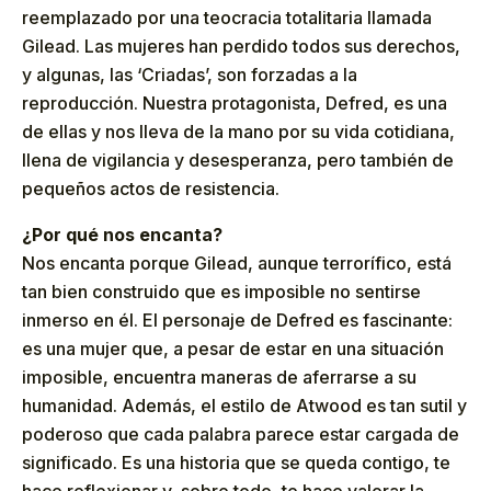
reemplazado por una teocracia totalitaria llamada
Gilead. Las mujeres han perdido todos sus derechos,
y algunas, las ‘Criadas’, son forzadas a la
reproducción. Nuestra protagonista, Defred, es una
de ellas y nos lleva de la mano por su vida cotidiana,
llena de vigilancia y desesperanza, pero también de
pequeños actos de resistencia.
¿Por qué nos encanta?
Nos encanta porque Gilead, aunque terrorífico, está
tan bien construido que es imposible no sentirse
inmerso en él. El personaje de Defred es fascinante:
es una mujer que, a pesar de estar en una situación
imposible, encuentra maneras de aferrarse a su
humanidad. Además, el estilo de Atwood es tan sutil y
poderoso que cada palabra parece estar cargada de
significado. Es una historia que se queda contigo, te
hace reflexionar y, sobre todo, te hace valorar la