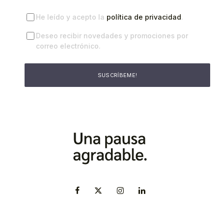
He leído y acepto la
política de privacidad
.
Deseo recibir novedades y promociones por
correo electrónico.