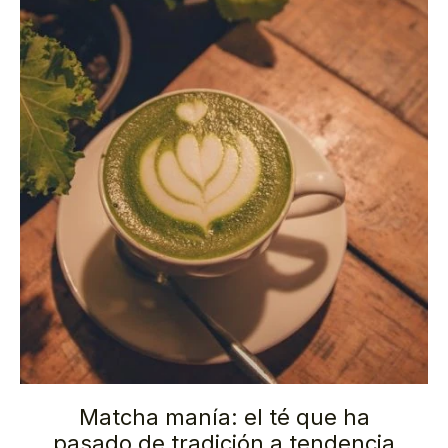
Matcha manía: el té que ha
pasado de tradición a tendencia