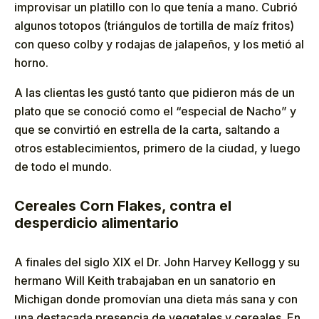
improvisar un platillo con lo que tenía a mano. Cubrió
algunos totopos (triángulos de tortilla de maíz fritos)
con queso colby y rodajas de jalapeños, y los metió al
horno.
A las clientas les gustó tanto que pidieron más de un
plato que se conoció como el “especial de Nacho” y
que se convirtió en estrella de la carta, saltando a
otros establecimientos, primero de la ciudad, y luego
de todo el mundo.
Cereales Corn Flakes, contra el
desperdicio alimentario
A finales del siglo XIX el Dr. John Harvey Kellogg y su
hermano Will Keith trabajaban en un sanatorio en
Michigan donde promovían una dieta más sana y con
una destacada presencia de vegetales y cereales. En