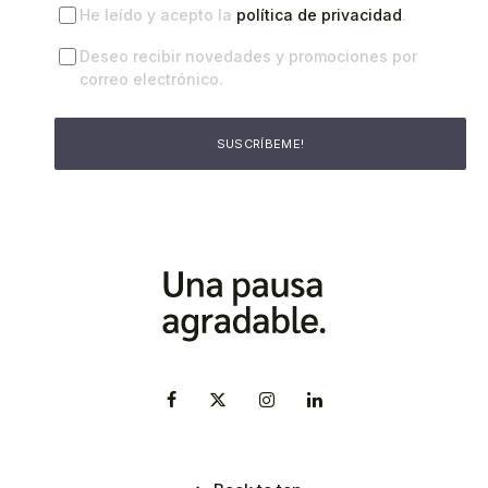
He leído y acepto la
política de privacidad
.
Deseo recibir novedades y promociones por
correo electrónico.