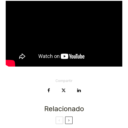
Compartir
Relacionado