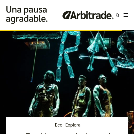
Eco
Explora