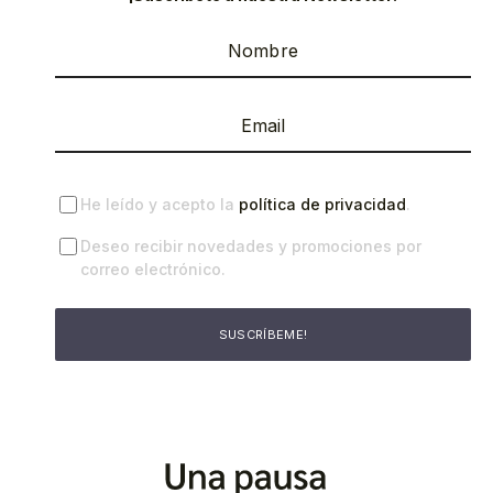
He leído y acepto la
política de privacidad
.
Deseo recibir novedades y promociones por
correo electrónico.