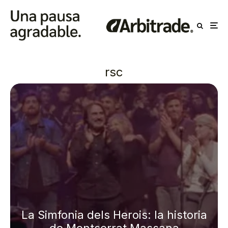
rsc
La Simfonia dels Herois: la historia
de Montserrat Massana