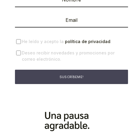
He leído y acepto la
política de privacidad
.
Deseo recibir novedades y promociones por
correo electrónico.