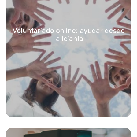
Voluntariado online: ayudar desde
la lejanía