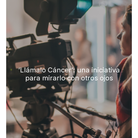
‘Llámalo Cáncer’: una iniciativa
para mirarlo con otros ojos