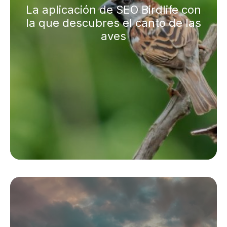
La aplicación de SEO Birdlife con
la que descubres el canto de las
aves