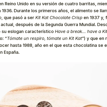
n Reino Unido en su versión de cuatro barritas, mien
 1936. Durante los primeros años, el alimento se ll
p
, que pasó a ser
Kit Kat Chocolate Crisp
en 1937 y, 
 actual, después de la Segunda Guerra Mundial. Desd
su eslogan característico
Have a break… have a Kit
o: “
Tómate un respiro, tómate un Kit Kat
”) y que en 
ocer hasta 1988, año en el que esta chocolatina se
en España.