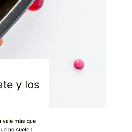
te y los
a vale más que
que no suelen