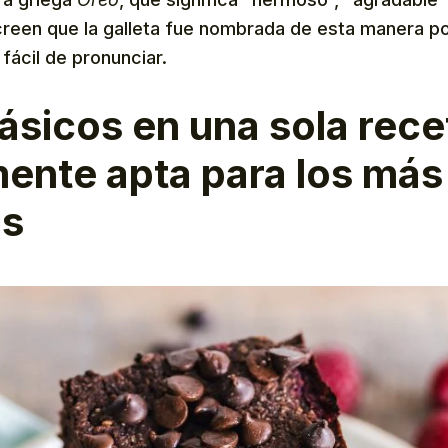
creen que la galleta fue nombrada de esta manera p
 fácil de pronunciar.
lásicos en una sola rece
ente apta para los más
os