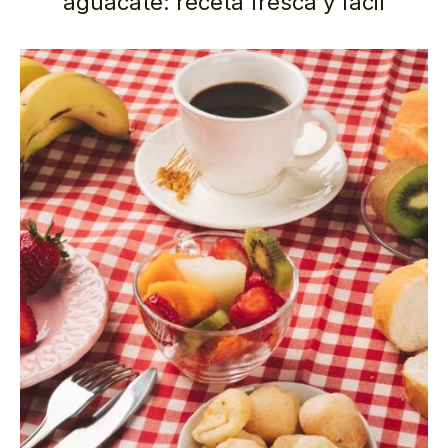
aguacate: receta fresca y fácil