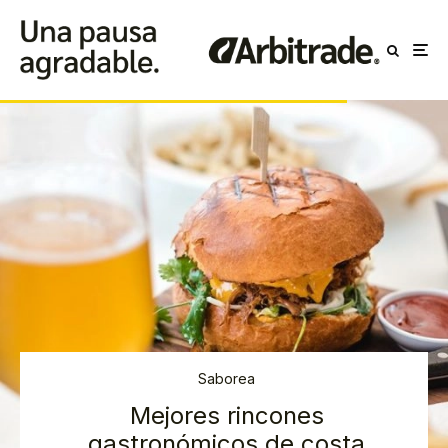
Saborea
Mejores rincones
gastronómicos de costa