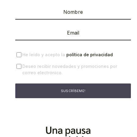
He leído y acepto la
política de privacidad
.
Deseo recibir novedades y promociones por
correo electrónico.