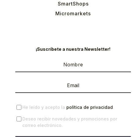
SmartShops
Micromarkets
¡Suscríbete a nuestra Newsletter!
He leído y acepto la
política de privacidad
.
Deseo recibir novedades y promociones por
correo electrónico.