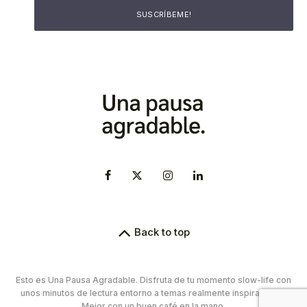
Back to top
Esto es Una Pausa Agradable. Disfruta de tu momento slow-life con
unos minutos de lectura entorno a temas realmente inspiradores.
Mejor con un buen café en la mano.