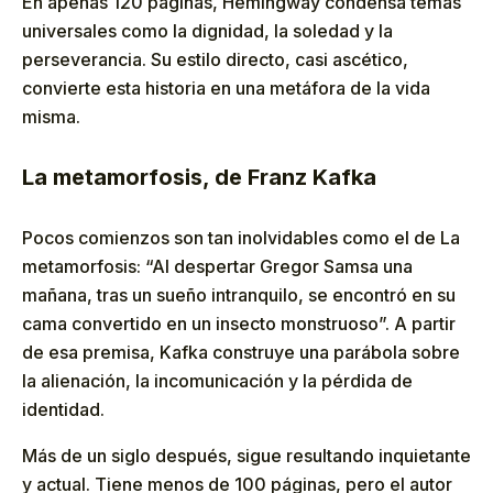
En apenas 120 páginas, Hemingway condensa temas
universales como la dignidad, la soledad y la
perseverancia. Su estilo directo, casi ascético,
convierte esta historia en una metáfora de la vida
misma.
La metamorfosis, de Franz Kafka
Pocos comienzos son tan inolvidables como el de La
metamorfosis: “Al despertar Gregor Samsa una
mañana, tras un sueño intranquilo, se encontró en su
cama convertido en un insecto monstruoso”. A partir
de esa premisa, Kafka construye una parábola sobre
la alienación, la incomunicación y la pérdida de
identidad.
Más de un siglo después, sigue resultando inquietante
y actual. Tiene menos de 100 páginas, pero el autor