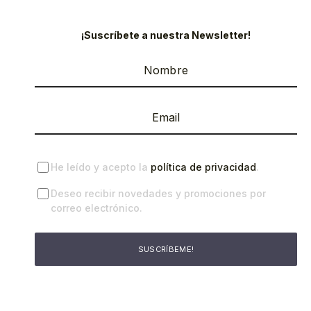
¡Suscríbete a nuestra Newsletter!
He leído y acepto la
política de privacidad
.
Deseo recibir novedades y promociones por
correo electrónico.