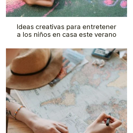
Ideas creativas para entretener
a los niños en casa este verano