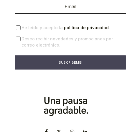
He leído y acepto la
política de privacidad
.
Deseo recibir novedades y promociones por
correo electrónico.