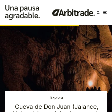
Explora
Cueva de Don Juan (Jalance,