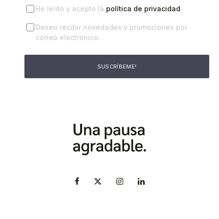
He leído y acepto la
política de privacidad
.
Deseo recibir novedades y promociones por
correo electrónico.