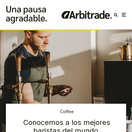
Coffee
Conocemos a los mejores
baristas del mundo.