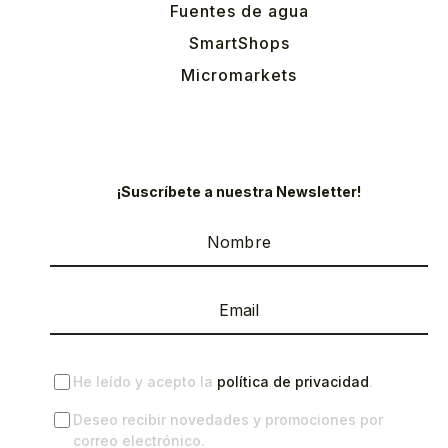
Fuentes de agua
SmartShops
Micromarkets
¡Suscríbete a nuestra Newsletter!
He leído y acepto la
política de privacidad
.
Deseo recibir novedades y promociones por
correo electrónico.