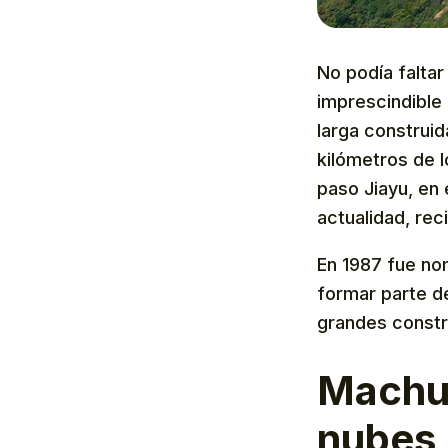
No podía faltar
imprescindible 
larga construid
kilómetros de l
paso Jiayu, en 
actualidad, rec
En 1987 fue no
formar parte d
grandes constr
Machu 
nubes