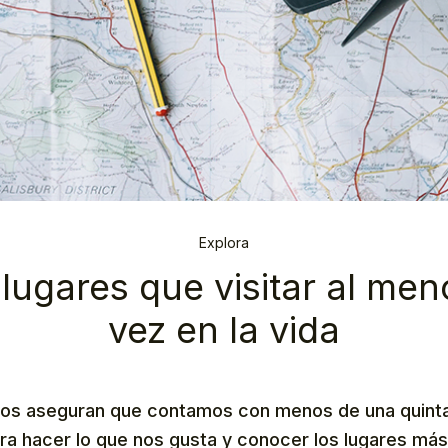
Explora
lugares que visitar al me
vez en la vida
os aseguran que contamos con menos de una quinta
ara hacer lo que nos gusta y conocer los lugares m