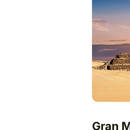
Gran M