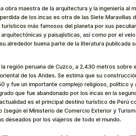
 obra maestra de la arquitectura y la ingeniería al 
perdida de los incas es otra de las Siete Maravillas
 turísticos más famosos del planeta por sus peculia
 arquitectónicas y paisajísticas, así como por el velo
 su alrededor buena parte de la literatura publicada 
 la región peruana de Cuzco, a 2.430 metros sobre el
a oriental de los Andes. Se estima que su construcció
50 y fue un importante complejo religioso, político y 
grado que fue abandonado por los incas en la segun
a actualidad es el principal destino turístico de Perú
ño (según el Ministerio de Comercio Exterior y Turism
ás deseados por los viajeros de todo el mundo.