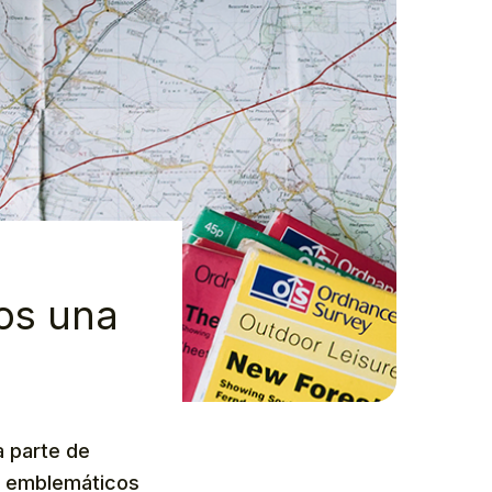
nos una
 parte de
ás emblemáticos