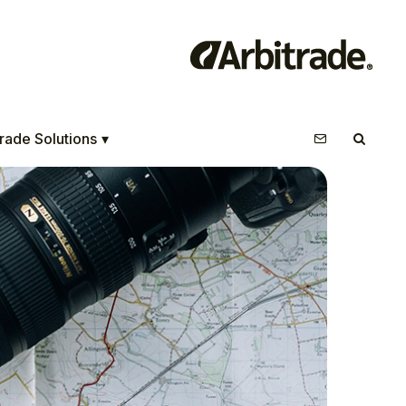
rade Solutions
▾