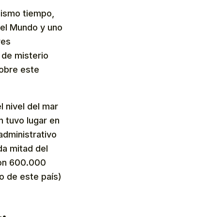
mismo tiempo,
 del Mundo y uno
res
 de misterio
sobre este
 nivel del mar
n tuvo lugar en
administrativo
da mitad del
 con 600.000
o de este país)