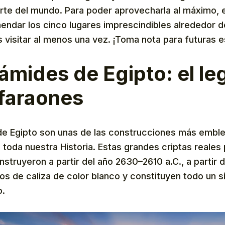
arte del mundo. Para poder aprovecharla al máximo, 
ndar los cinco lugares imprescindibles alrededor d
visitar al menos una vez. ¡Toma nota para futuras 
rámides de Egipto: el l
 faraones
de Egipto son unas de las construcciones más embl
toda nuestra Historia. Estas grandes criptas reales 
struyeron a partir del año 2630–2610 a.C.​, a partir
os de caliza de color blanco y constituyen todo un s
o.