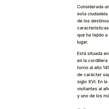
Considerada una
esta ciudadela 
de los destinos
características
que ha tejido a
lugar.
Está situada en
en la cordiller
torno al año 14
de carácter sa
siglo XVI. En l
visitantes al a
y uno de los m