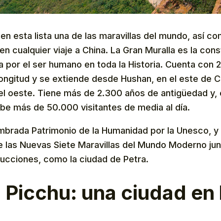
 en esta lista una de las maravillas del mundo, así co
en cualquier viaje a China. La Gran Muralla es la co
a por el ser humano en toda la Historia. Cuenta con 
ongitud y se extiende desde Hushan, en el este de Ch
el oeste. Tiene más de 2.300 años de antigüedad y, 
ibe más de 50.000 visitantes de media al día.
mbrada Patrimonio de la Humanidad por la Unesco, 
e las Nuevas Siete Maravillas del Mundo Moderno jun
ucciones, como la ciudad de Petra.
Picchu: una ciudad en 