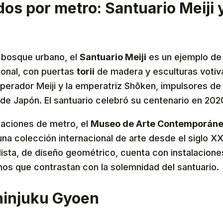
os por metro: Santuario Meiji
 bosque urbano, el
Santuario Meiji
es un ejemplo de 
cional, con puertas
torii
de madera y esculturas votiv
perador Meiji y la emperatriz Shōken, impulsores de 
de Japón. El santuario celebró su centenario en 202
taciones de metro, el
Museo de Arte Contemporáne
na colección internacional de arte desde el siglo XX
lista, de diseño geométrico, cuenta con instalacione
nos que contrastan con la solemnidad del santuario.
hinjuku Gyoen