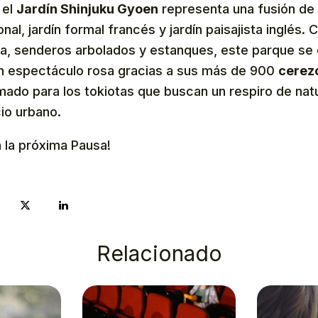
 el
Jardín Shinjuku Gyoen
representa una fusión de e
onal, jardín formal francés y jardín paisajista inglés.
ba, senderos arbolados y estanques, este parque se 
n espectáculo rosa gracias a sus más de 900
cerezo
mado para los tokiotas que buscan un respiro de nat
cio urbano.
 la próxima Pausa!
Relacionado