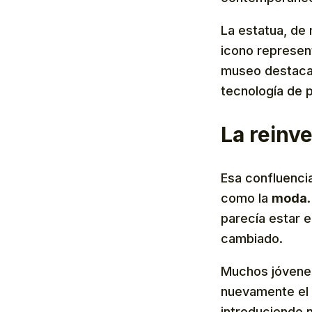
La estatua, de 
icono represent
museo destaca 
tecnología de 
La reinv
Esa confluencia
como la
moda
parecía estar e
cambiado.
Muchos jóvenes
nuevamente el
introduciendo 