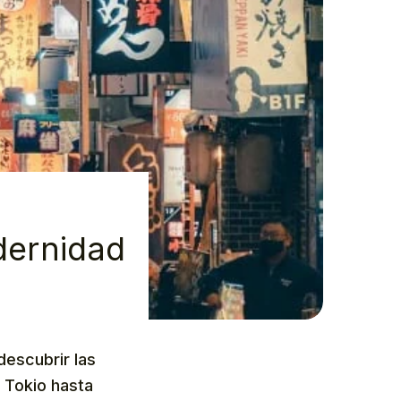
dernidad
escubrir las
e Tokio hasta