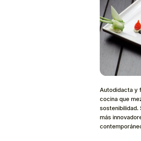
Autodidacta y 
cocina que mez
sostenibilidad.
más innovadores
contemporáneo, 