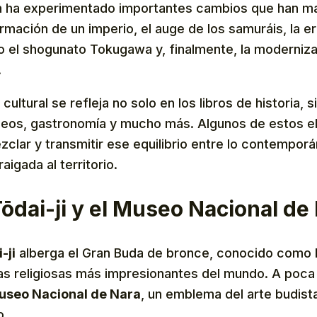
 ha experimentado importantes cambios que han ma
ormación de un imperio, el auge de los samuráis, la er
o el shogunato Tokugawa y, finalmente, la moderniza
.
cultural se refleja no solo en los libros de historia, 
eos, gastronomía y mucho más. Algunos de estos 
lar y transmitir ese equilibrio entre lo contemporá
raigada al territorio.
ōdai-ji y el Museo Nacional de
-ji
alberga el Gran Buda de bronce, conocido como
ras religiosas más impresionantes del mundo. A poca 
useo Nacional de Nara
, un emblema del arte budist
o.