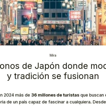
Mira
conos de Japón donde mo
y tradición se fusionan
 en 2024 más de
36 millones de turistas
que buscan d
oria de un país capaz de fascinar a cualquiera. Desd