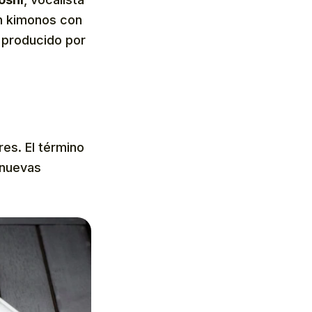
en kimonos con
, producido por
es. El término
 nuevas