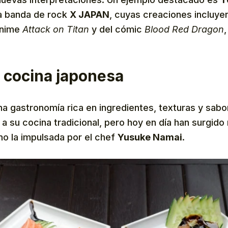
ia banda de rock
X JAPAN
, cuyas creaciones incluy
anime
Attack on Titan
y del cómic
Blood Red Dragon
 cocina japonesa
a gastronomía rica en ingredientes, texturas y sabor
a su cocina tradicional, pero hoy en día han surgido
mo la impulsada por el chef
Yusuke Namai
.