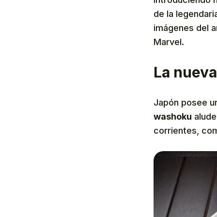
de la legendar
imágenes del 
Marvel.
La nueva
Japón posee un
washoku
alude 
corrientes, co