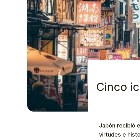
Cinco i
Japón recibió
virtudes e hist