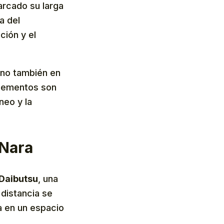
rcado su larga
a del
ción y el
sino también en
elementos son
neo y la
 Nara
Daibutsu
, una
distancia se
a en un espacio