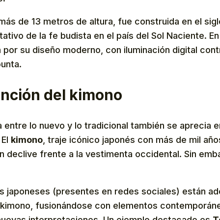
más de 13 metros de altura, fue construida en el siglo
ativo de la fe budista en el país del Sol Naciente. En
por su diseño moderno, con iluminación digital cont
punta.
ención del kimono
 entre lo nuevo y lo tradicional también se aprecia 
. El
kimono
, traje icónico japonés con más de mil años
n declive frente a la vestimenta occidental. Sin emb
 japoneses (presentes en redes sociales) están a
 kimono, fusionándose con elementos contemporán
nuevas interpretaciones. Un ejemplo destacado es
T