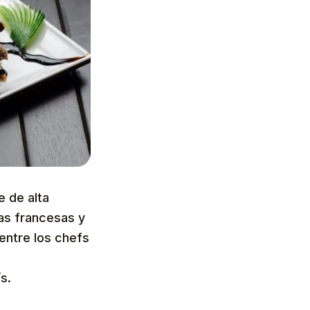
e de alta
cas francesas y
 entre los chefs
s.