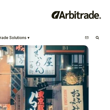
rade Solutions
▾