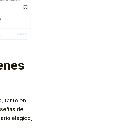
genes
, tanto en
 señas de
ario elegido,