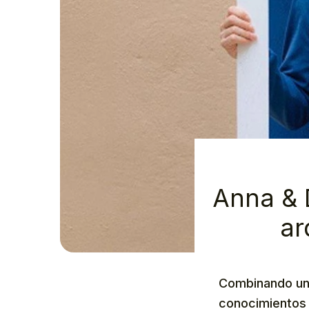
Anna & D
ar
Combinando una
conocimientos 