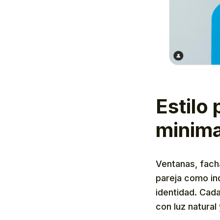
Estilo
minimal
Ventanas, facha
pareja como in
identidad. Cad
con luz natural