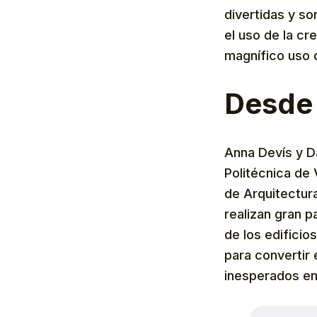
divertidas y so
el uso de la cr
magnífico uso 
Desde 
Anna Devís y D
Politécnica de
de Arquitectur
realizan gran p
de los edificio
para convertir
inesperados en