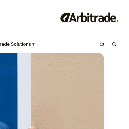
rade Solutions
▾