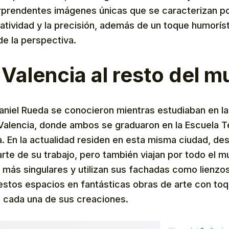
rprendentes imágenes únicas que se caracterizan por
eatividad y la precisión, además de un toque humoríst
de la perspectiva.
Valencia al resto del 
aniel Rueda se conocieron mientras estudiaban en la
 Valencia, donde ambos se graduaron en la Escuela T
a. En la actualidad residen en esta misma ciudad, d
arte de su trabajo, pero también viajan por todo el 
s más singulares y utilizan sus fachadas como lienzo
 estos espacios en fantásticas obras de arte con to
 cada una de sus creaciones.