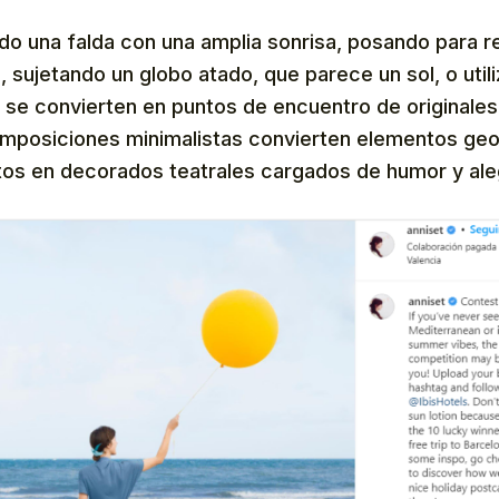
o una falda con una amplia sonrisa, posando para re
 sujetando un globo atado, que parece un sol, o util
se convierten en puntos de encuentro de originales
mposiciones minimalistas convierten elementos ge
tos en decorados teatrales cargados de humor y aleg