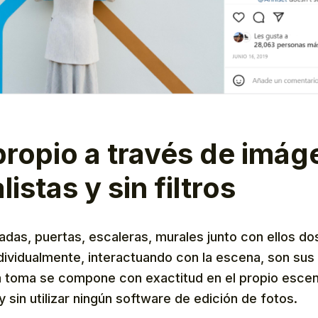
 propio a través de imá
istas y sin filtros
das, puertas, escaleras, murales junto con ellos dos
dividualmente, interactuando con la escena, son sus
a toma se compone con exactitud en el propio escen
 y sin utilizar ningún software de edición de fotos.