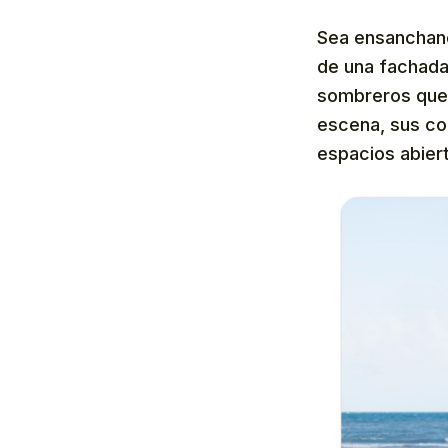
Sea ensanchand
de una fachada,
sombreros que 
escena, sus co
espacios abier