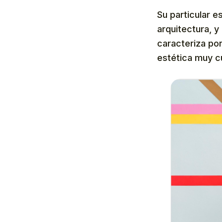
Su particular e
arquitectura, y
caracteriza por 
estética muy cu