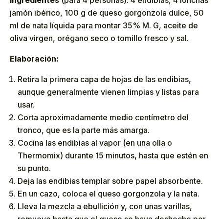
jamón ibérico, 100 g de queso gorgonzola dulce, 50
ml de nata líquida para montar 35% M. G, aceite de
oliva virgen, orégano seco o tomillo fresco y sal.
Elaboración:
Retira la primera capa de hojas de las endibias,
aunque generalmente vienen limpias y listas para
usar.
Corta aproximadamente medio centímetro del
tronco, que es la parte más amarga.
Cocina las endibias al vapor (en una olla o
Thermomix) durante 15 minutos, hasta que estén en
su punto.
Deja las endibias templar sobre papel absorbente.
En un cazo, coloca el queso gorgonzola y la nata.
Lleva la mezcla a ebullición y, con unas varillas,
remueve hasta que el queso se haya deshecho por