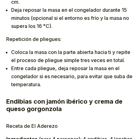
cm.
Deja reposar la masa en el congelador durante 15
minutos (opcional si el entorno es frío y la masa no
supera los 16 °C).
Repetición de pliegues:
Coloca la masa con la parte abierta hacia ti y repite
el proceso de pliegue simple tres veces en total.
Entre cada pliegue, deja reposar la masa en el
congelador si es necesario, para evitar que suba de
temperatura.
Endibias con jamón ibérico y crema de
queso gorgonzola
Receta de El Aderezo
Ingredientes
(para 4 personas): 4 endibias, 4 lonchas