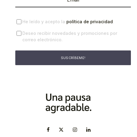
He leído y acepto la
política de privacidad
.
Deseo recibir novedades y promociones por
correo electrónico.