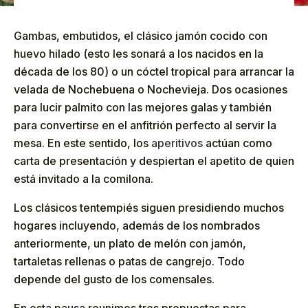
Gambas, embutidos, el clásico jamón cocido con
huevo hilado (esto les sonará a los nacidos en la
década de los 80) o un cóctel tropical para arrancar la
velada de Nochebuena o Nochevieja. Dos ocasiones
para lucir palmito con las mejores galas y también
para convertirse en el anfitrión perfecto al servir la
mesa. En este sentido, los
aperitivos
actúan como
carta de presentación y despiertan el apetito de quien
está invitado a la comilona.
Los clásicos tentempiés siguen presidiendo muchos
hogares incluyendo, además de los nombrados
anteriormente, un plato de melón con jamón,
tartaletas rellenas o patas de cangrejo. Todo
depende del gusto de los comensales.
En esta pausa reunimos tres propuestas para