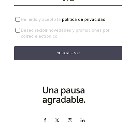
He leído y acepto la
política de privacidad
.
Deseo recibir novedades y promociones por
correo electrónico.