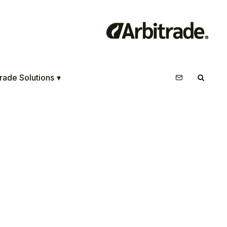
rade Solutions
▾