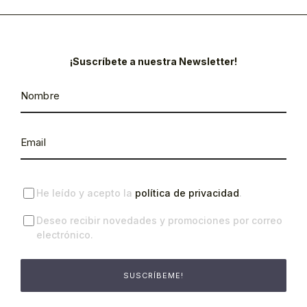
¡Suscríbete a nuestra Newsletter!
He leído y acepto la
política de privacidad
.
Deseo recibir novedades y promociones por correo
electrónico.