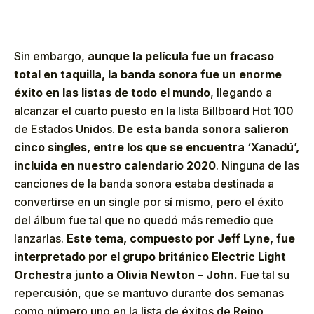
Sin embargo,
aunque la película fue un fracaso
total en taquilla, la banda sonora fue un enorme
éxito en las listas de todo el mundo
, llegando a
alcanzar el cuarto puesto en la lista Billboard Hot 100
de Estados Unidos.
De esta banda sonora salieron
cinco singles, entre los que se encuentra ‘Xanadú’,
incluida en nuestro calendario 2020
. Ninguna de las
canciones de la banda sonora estaba destinada a
convertirse en un single por sí mismo, pero el éxito
del álbum fue tal que no quedó más remedio que
lanzarlas.
Este tema, compuesto por Jeff Lyne, fue
interpretado por el grupo británico Electric Light
Orchestra junto a Olivia Newton – John.
Fue tal su
repercusión, que se mantuvo durante dos semanas
como número uno en la lista de éxitos de Reino