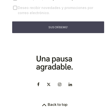
Deseo recibir novedades y promociones por
correo electrónico.
Back to top