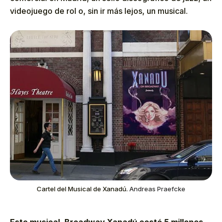
videojuego de rol o, sin ir más lejos, un musical.
Cartel del Musical de Xanadú.
Andreas Praefcke
Este musical, Broadway Xanadú costó 5 millones