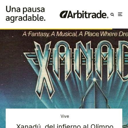
Vive
Xanadú, del infierno al Olimpo