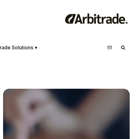
rade Solutions
▾