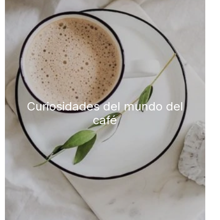
Curiosidades del mundo del
café