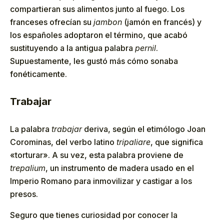
compartieran sus alimentos junto al fuego. Los
franceses ofrecían su
jambon
(jamón en francés) y
los españoles adoptaron el término, que acabó
sustituyendo a la antigua palabra
pernil
.
Supuestamente, les gustó más cómo sonaba
fonéticamente.
Trabajar
La palabra
trabajar
deriva, según el etimólogo Joan
Corominas, del verbo latino
tripaliare
, que significa
«torturar». A su vez, esta palabra proviene de
trepalium
, un instrumento de madera usado en el
Imperio Romano para inmovilizar y castigar a los
presos.
Seguro que tienes curiosidad por conocer la