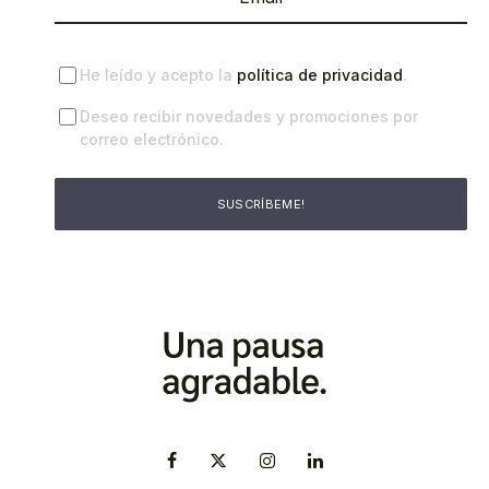
He leído y acepto la
política de privacidad
.
Deseo recibir novedades y promociones por
correo electrónico.