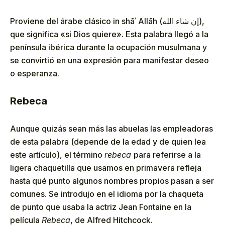
Proviene del árabe clásico in shāʾ Allāh (إن شاء الله),
que significa «si Dios quiere». Esta palabra llegó a la
península ibérica durante la ocupación musulmana y
se convirtió en una expresión para manifestar deseo
o esperanza.
Rebeca
Aunque quizás sean más las abuelas las empleadoras
de esta palabra (depende de la edad y de quien lea
este artículo), el término
rebeca
para referirse a la
ligera chaquetilla que usamos en primavera refleja
hasta qué punto algunos nombres propios pasan a ser
comunes. Se introdujo en el idioma por la chaqueta
de punto que usaba la actriz Jean Fontaine en la
película
Rebeca
, de Alfred Hitchcock.