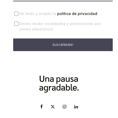
He leído y acepto la
política de privacidad
.
Deseo recibir novedades y promociones por
correo electrónico.