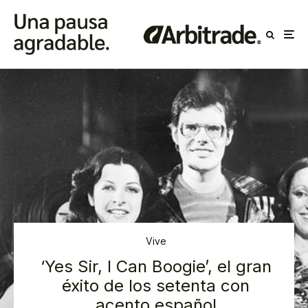
Vive
‘Yes Sir, I Can Boogie’, el gran
éxito de los setenta con
acento español