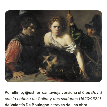
Por último, @esther_cantavieja versiona el óleo
David
con la cabeza de Goliat y dos soldados (1620-1622)
de Valentín De Boulogne
a través de una obra