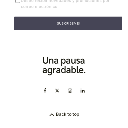
Deseo recibir novedades y promociones por
correo electrónico.
Back to top