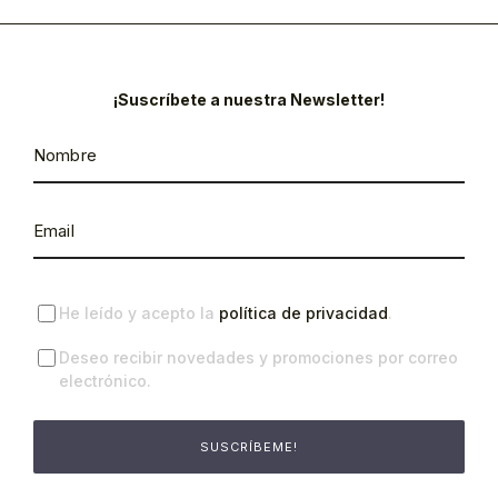
¡Suscríbete a nuestra Newsletter!
He leído y acepto la
política de privacidad
.
Deseo recibir novedades y promociones por correo
electrónico.