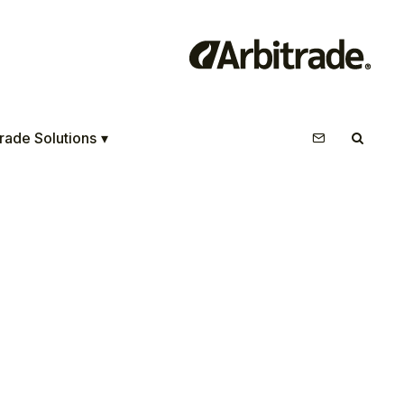
rade Solutions
▾