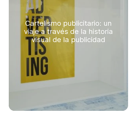
Cartelismo publicitario: un
viaje a través de la historia
visual de la publicidad