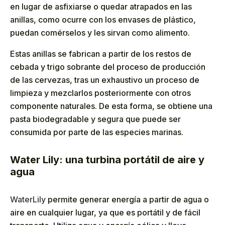
en lugar de asfixiarse o quedar atrapados en las
anillas, como ocurre con los envases de plástico,
puedan comérselos y les sirvan como alimento.
Estas anillas se fabrican a partir de los restos de
cebada y trigo sobrante del proceso de producción
de las cervezas, tras un exhaustivo un proceso de
limpieza y mezclarlos posteriormente con otros
componente naturales. De esta forma, se obtiene una
pasta biodegradable y segura que puede ser
consumida por parte de las especies marinas.
Water Lily: una turbina portátil de aire y
agua
WaterLily
permite generar energía a partir de agua o
aire en cualquier lugar, ya que es portátil y de fácil