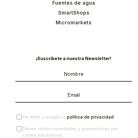
Fuentes de agua
SmartShops
Micromarkets
¡Suscríbete a nuestra Newsletter!
He leído y acepto la
política de privacidad
.
Deseo recibir novedades y promociones por
correo electrónico.