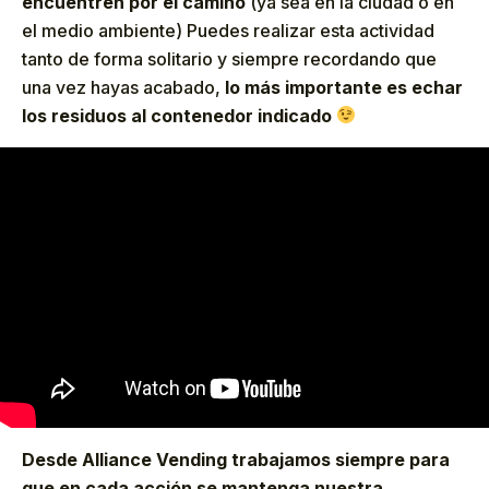
encuentren por el camino
(ya sea en la ciudad o en
el medio ambiente) Puedes realizar esta actividad
tanto de forma solitario y siempre recordando que
una vez hayas acabado,
lo más importante es echar
los residuos al contenedor indicado
Desde Alliance Vending trabajamos siempre para
que en cada acción se mantenga nuestra