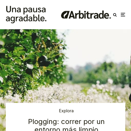
Explora
Plogging: correr por un
entorno más limpio