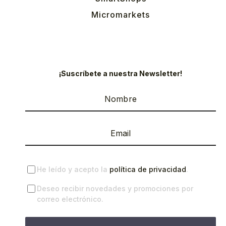
Micromarkets
¡Suscríbete a nuestra Newsletter!
He leído y acepto la
política de privacidad
.
Deseo recibir novedades y promociones por
correo electrónico.