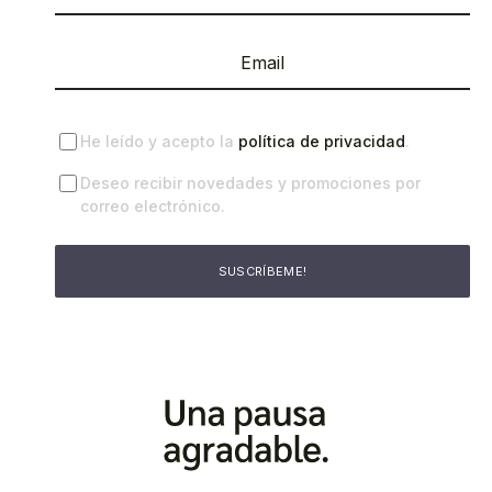
He leído y acepto la
política de privacidad
.
Deseo recibir novedades y promociones por
correo electrónico.