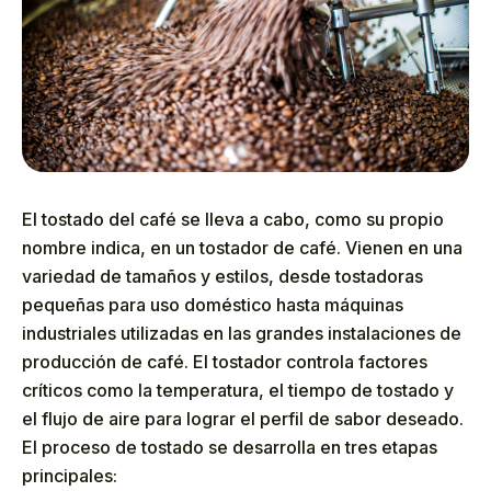
El tostado del café se lleva a cabo, como su propio
nombre indica, en un tostador de café. Vienen en una
variedad de tamaños y estilos, desde tostadoras
pequeñas para uso doméstico hasta máquinas
industriales utilizadas en las grandes instalaciones de
producción de café. El tostador controla factores
críticos como la temperatura, el tiempo de tostado y
el flujo de aire para lograr el perfil de sabor deseado.
El proceso de tostado se desarrolla en tres etapas
principales: