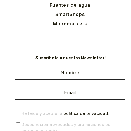
Fuentes de agua
SmartShops
Micromarkets
¡Suscríbete a nuestra Newsletter!
He leído y acepto la
política de privacidad
.
Deseo recibir novedades y promociones por
correo electrónico.