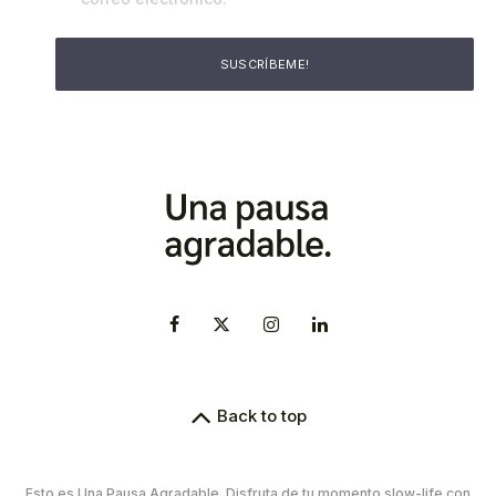
Back to top
Esto es Una Pausa Agradable. Disfruta de tu momento slow-life con