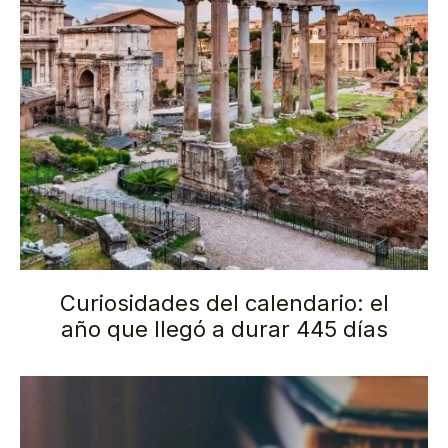
Curiosidades del calendario: el
año que llegó a durar 445 días