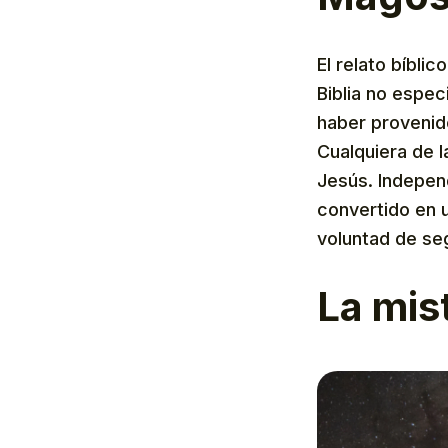
El relato bíbli
Biblia no espec
haber provenido
Cualquiera de l
Jesús. Indepen
convertido en 
voluntad de seg
La mis