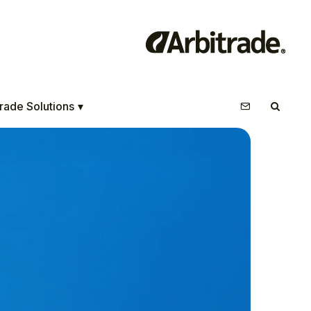
rade Solutions
▾