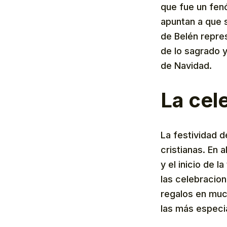
que fue un fen
apuntan a que s
de Belén repres
de lo sagrado y
de Navidad.
La cel
La festividad d
cristianas. En 
y el inicio de 
las celebracio
regalos en much
las más especi