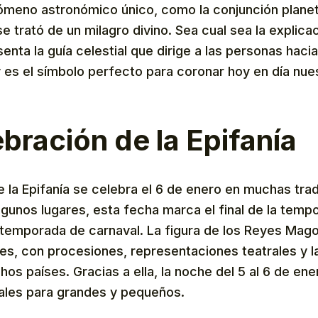
ómeno astronómico único, como la conjunción planet
e trató de un milagro divino. Sea cual sea la explicaci
enta la guía celestial que dirige a las personas hacia
 es el símbolo perfecto para coronar hoy en día nue
ebración de la Epifanía
e la Epifanía se celebra el 6 de enero en muchas tra
algunos lugares, esta fecha marca el final de la tem
la temporada de carnaval. La figura de los Reyes Mag
nes, con procesiones, representaciones teatrales y l
os países. Gracias a ella, la noche del 5 al 6 de en
ales para grandes y pequeños.