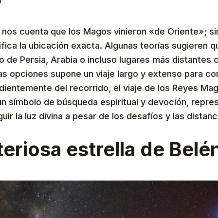
co nos cuenta que los Magos vinieron «de Oriente»; s
ifica la ubicación exacta. Algunas teorías sugieren q
 de Persia, Arabia o incluso lugares más distantes c
as opciones supone un viaje largo y extenso para co
dientemente del recorrido, el viaje de los Reyes Ma
un símbolo de búsqueda espiritual y devoción, repre
uir la luz divina a pesar de los desafíos y las distanc
teriosa estrella de Belé