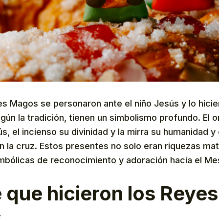
es Magos se personaron ante el niño Jesús y lo hici
gún la tradición, tienen un simbolismo profundo. El o
s, el incienso su divinidad y la mirra su humanidad y e
en la cruz. Estos presentes no solo eran riquezas mat
mbólicas de reconocimiento y adoración hacia el Me
e que hicieron los Reyes
s