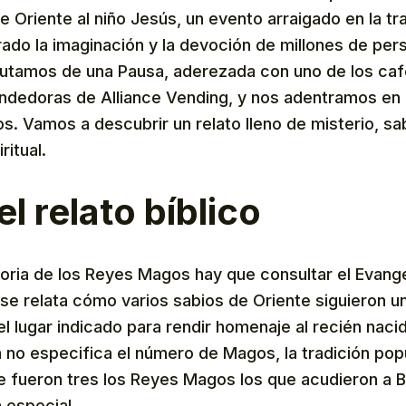
 Oriente al niño Jesús, un evento arraigado en la tra
rado la imaginación y la devoción de millones de per
rutamos de una Pausa, aderezada con uno de los caf
dedoras de Alliance Vending, y nos adentramos en l
. Vamos a descubrir un relato lleno de misterio, sab
ritual.
el relato bíblico
storia de los Reyes Magos hay que consultar el Evang
se relata cómo varios sabios de Oriente siguieron un
 el lugar indicado para rendir homenaje al recién naci
a no especifica el número de Magos, la tradición pop
e fueron tres los Reyes Magos los que acudieron a 
a especial.