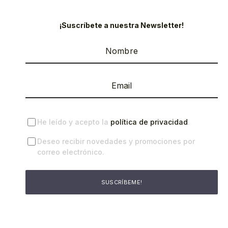
¡Suscríbete a nuestra Newsletter!
He leído y acepto la
política de privacidad
.
Deseo recibir novedades y promociones por
correo electrónico.