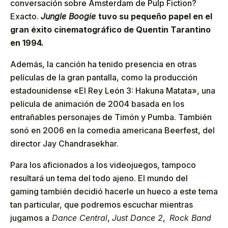
conversación sobre Ámsterdam de Pulp Fiction?
Exacto.
Jungle Boogie
tuvo su pequeño papel en el
gran éxito cinematográfico de Quentin Tarantino
en 1994.
Además, la canción ha tenido presencia en otras
películas de la gran pantalla, como la producción
estadounidense «El Rey León 3: Hakuna Matata», una
película de animación de 2004 basada en los
entrañables personajes de Timón y Pumba. También
sonó en 2006 en la comedia americana Beerfest, del
director Jay Chandrasekhar.
Para los aficionados a los videojuegos, tampoco
resultará un tema del todo ajeno. El mundo del
gaming también decidió hacerle un hueco a este tema
tan particular, que podremos escuchar mientras
jugamos a
Dance Central
,
Just Dance 2
,
Rock Band