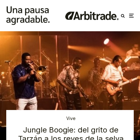
Vive
Jungle Boogie: del grito de
Tarzán a los reyes de la selva