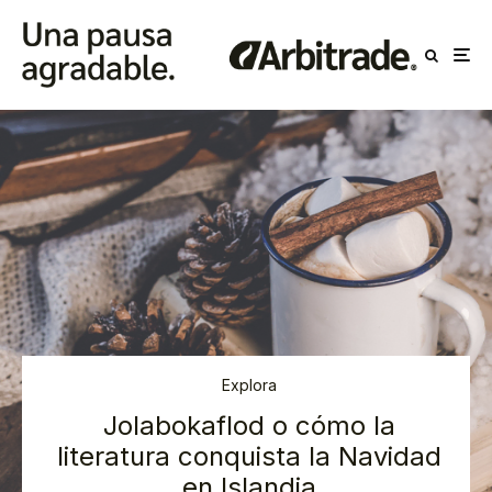
Explora
Jolabokaflod o cómo la
literatura conquista la Navidad
en Islandia