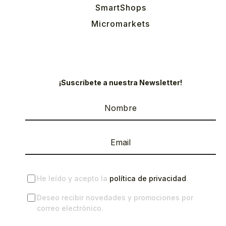
SmartShops
Micromarkets
¡Suscríbete a nuestra Newsletter!
He leído y acepto la
política de privacidad
.
Deseo recibir novedades y promociones por
correo electrónico.