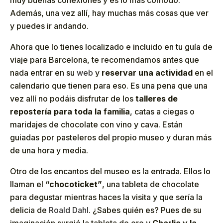
Además, una vez allí, hay muchas más cosas que ver
y puedes ir andando.
Ahora que lo tienes localizado e incluido en tu guía de
viaje para Barcelona, te recomendamos antes que
nada entrar en su
web
y
reservar una actividad
en el
calendario que tienen para eso. Es una pena que una
vez allí no podáis disfrutar de los
talleres de
repostería para toda la familia
, catas a ciegas o
maridajes de chocolate con vino y cava. Están
guiadas por pasteleros del propio museo y duran más
de una hora y media.
Otro de los encantos del museo es la entrada. Ellos lo
llaman el
“chocoticket”
, una tableta de chocolate
para degustar mientras haces la visita y que sería la
delicia de
Roald Dahl
. ¿Sabes quién es? Pues de su
imaginación surgió la tableta de oro y
Charlie y la