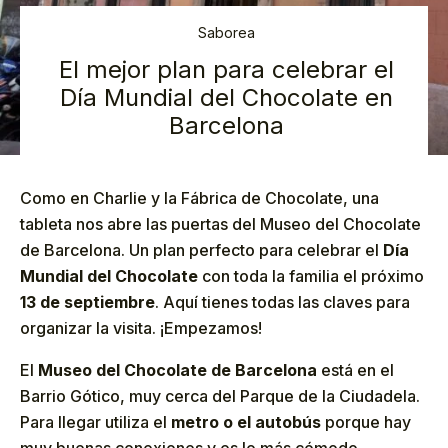
Saborea
El mejor plan para celebrar el
Día Mundial del Chocolate en
Barcelona
Como en Charlie y la Fábrica de Chocolate, una
tableta nos abre las puertas del Museo del Chocolate
de Barcelona. Un plan perfecto para celebrar el
Día
Mundial del Chocolate
con toda la familia el próximo
13 de septiembre
. Aquí tienes todas las claves para
organizar la visita. ¡Empezamos!
El
Museo del Chocolate de Barcelona
está en el
Barrio Gótico, muy cerca del Parque de la Ciudadela.
Para llegar utiliza el
metro o el autobús
porque hay
muy buenas conexiones y es lo más cómodo.