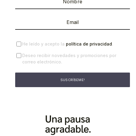
He leído y acepto la
política de privacidad
.
Deseo recibir novedades y promociones por
correo electrónico.