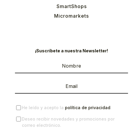
SmartShops
Micromarkets
¡Suscríbete a nuestra Newsletter!
He leído y acepto la
política de privacidad
.
Deseo recibir novedades y promociones por
correo electrónico.