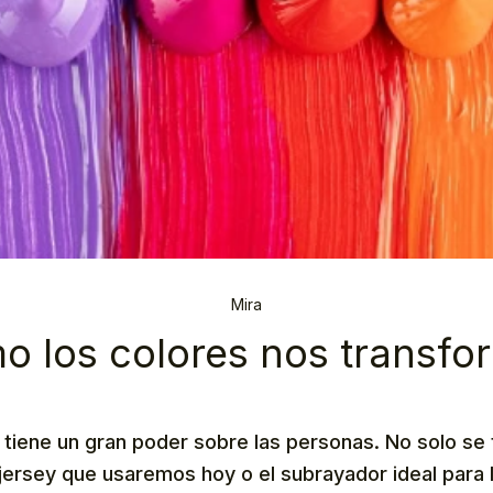
Mira
o los colores nos transfo
r tiene un gran poder sobre las personas. No solo se 
 jersey que usaremos hoy o el subrayador ideal para 