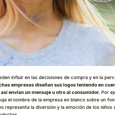
den influir en las decisiones de compra y en la per
has empresas diseñan sus logos teniendo en cuen
así envían un mensaje u otro al consumidor.
Por ej
uja el nombre de la empresa en blanco sobre un fond
s representa la diversión y la emoción de los niños a
roductos.