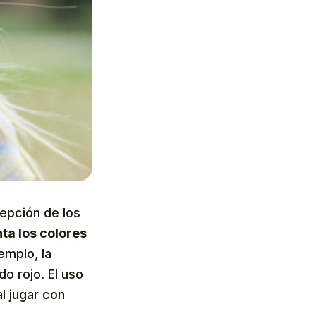
cepción de los
ta los colores
emplo, la
o rojo. El uso
l jugar con