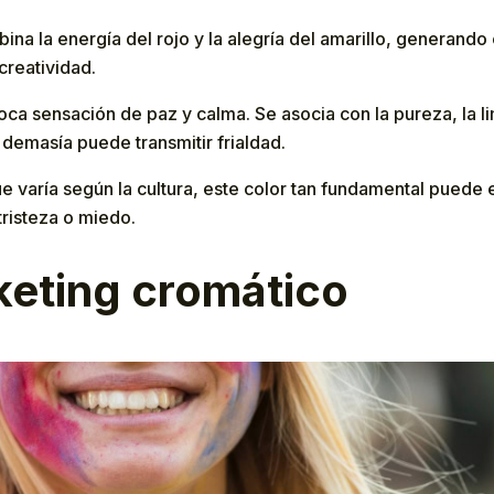
bina la energía del rojo y la alegría del amarillo, generand
creatividad.
oca sensación de paz y calma. Se asocia con la pureza, la li
 demasía puede transmitir frialdad.
e varía según la cultura, este color tan fundamental puede
risteza o miedo.
keting cromático