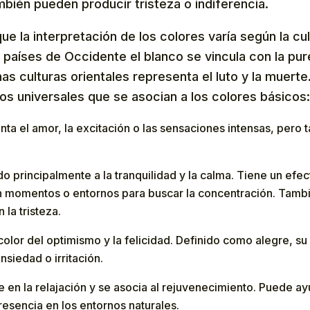
bién pueden producir tristeza o indiferencia.
que la interpretación de los colores varía según la cu
países de Occidente el blanco se vincula con la pur
as culturas orientales representa el luto y la muerte
ios universales que se asocian a los colores básicos
enta el amor, la excitación o las sensaciones intensas, per
ado principalmente a la tranquilidad y la calma. Tiene un efe
n momentos o entornos para buscar la concentración. Tamb
 la tristeza.
 color del optimismo y la felicidad. Definido como alegre, s
siedad o irritación.
ye en la relajación y se asocia al rejuvenecimiento. Puede ay
resencia en los entornos naturales.