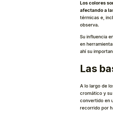
Los colores so
afectando a l
térmicas e, in
observa.
Su influencia e
en herramienta
ahí su importan
Las ba
A lo largo de 
cromático y su l
convertido en u
recorrido por 