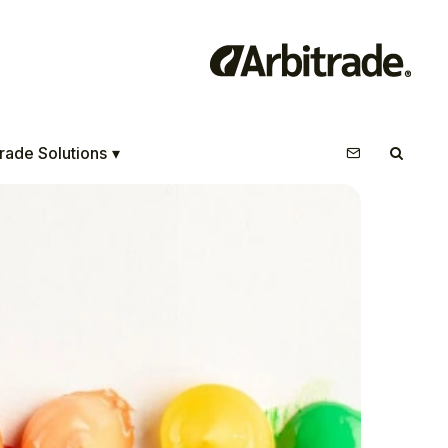
rade Solutions
▾