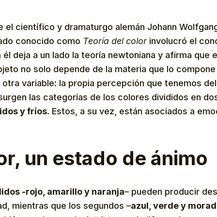
ue el científico y dramaturgo alemán Johann Wolfgan
atado conocido como
Teoría del color
involucró el con
n él deja a un lado la teoría newtoniana y afirma que 
jeto no solo depende de la materia que lo compone o
 otra variable: la propia percepción que tenemos del
surgen las categorías de los colores divididos en do
idos y fríos
. Estos, a su vez, están asociados a em
or, un estado de ánimo
idos -rojo, amarillo y naranja
– pueden producir de
idad, mientras que los segundos –
azul, verde y mora