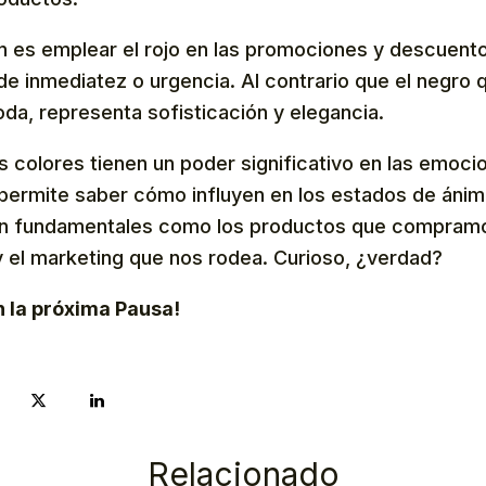
 es emplear el rojo en las promociones y descuent
e inmediatez o urgencia. Al contrario que el negro q
da, representa sofisticación y elegancia.
los colores tienen un poder significativo en las emoci
ermite saber cómo influyen en los estados de ánimo 
an fundamentales como los productos que compramo
 el marketing que nos rodea. Curioso, ¿verdad?
 la próxima Pausa!
Relacionado