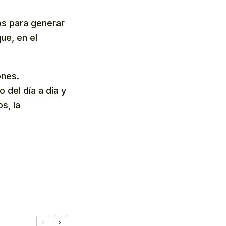
os para generar
ue, en el
ones.
del día a día y
s, la