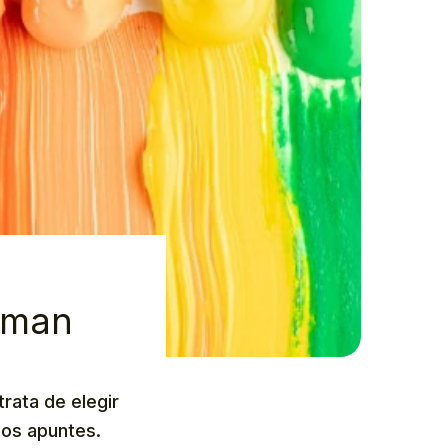
rman
trata de elegir
los apuntes.