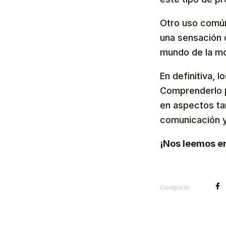
Otro uso común
una sensación d
mundo de la mo
En definitiva, 
Comprenderlo p
en aspectos t
comunicación y
¡Nos leemos en
Compartir