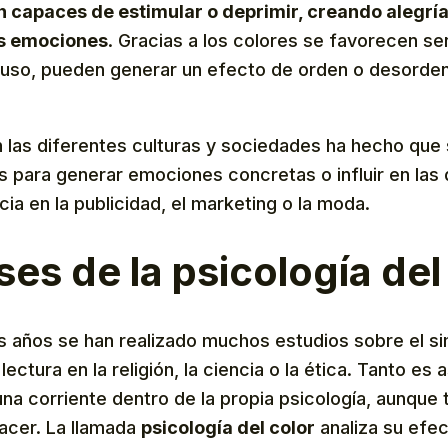
n capaces de estimular o deprimir, creando alegría 
as emociones
. Gracias a los colores se favorecen s
cluso, pueden generar un efecto de orden o desorden
n las diferentes culturas y sociedades ha hecho que
s para generar emociones concretas o influir en las
cia en la publicidad, el marketing o la moda.
ses de la psicología del
los años se han realizado muchos estudios sobre el s
ectura en la religión, la ciencia o la ética. Tanto es 
na corriente dentro de la propia psicología, aunque 
hacer. La llamada
psicología del color
analiza su efec