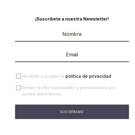
¡Suscríbete a nuestra Newsletter!
He leído y acepto la
política de privacidad
.
Deseo recibir novedades y promociones por
correo electrónico.