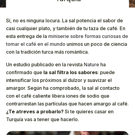
Sí, no es ninguna locura. La sal potencia el sabor de
casi cualquier plato, y también de tu taza de café. En
esta entrega de la
miniserie sobre formas curiosas de
tomar el café en el mundo
unimos un poco de ciencia
con la tradición turca más romántica.
Un estudio publicado en la revista
Nature
ha
confirmado que
la sal filtra los sabores
: puede
intensificar los próximos al dulzor y suavizar el
amargor. Según ha comprobado, la sal al contacto
con el café caliente libera iones de sodio que
contrarrestan las partículas que hacen amargo al café.
¿Te atreves a probarlo?
Si te quieres casar en
Turquía vas a tener que hacerlo.