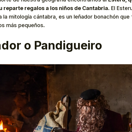
 reparte regalos a los niños de Cantabria.
El Esteru
 la mitología cántabra, es un leñador bonachón que 
los más pequeños.
dor o Pandigueiro