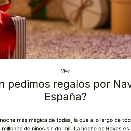
Vive
n pedimos regalos por Na
España?
noche más mágica de todas, la que a lo largo de tod
a millones de niños sin dormir. La noche de Reyes e