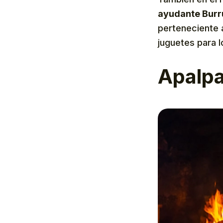
ayudante Burru
perteneciente a
juguetes para 
Apalpa