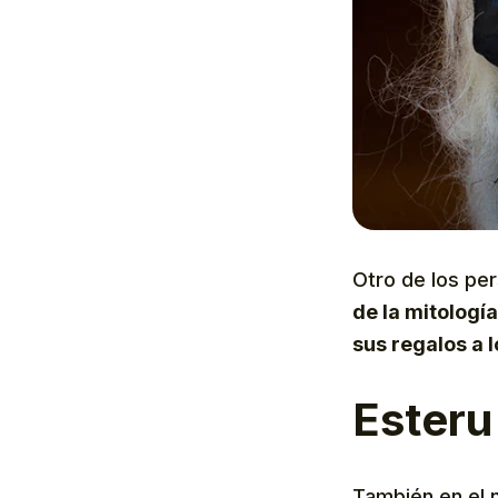
Otro de los pe
de la mitologí
sus regalos a 
Esteru
También en el 