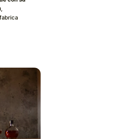
,
fabrica