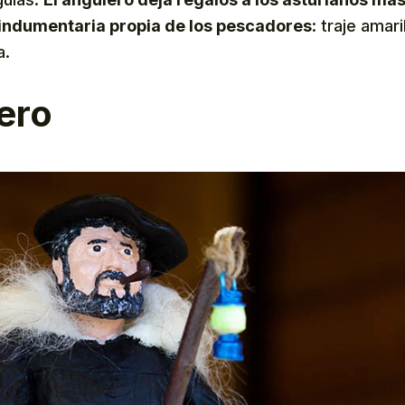
 indumentaria propia de los pescadores
: traje amar
a.
ero