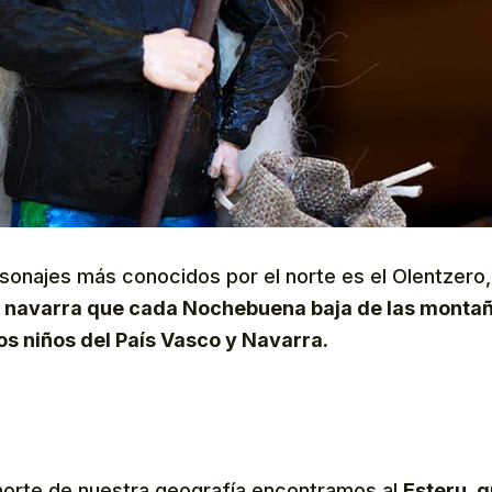
rsonajes más conocidos por el norte es el Olentzero
a navarra que cada Nochebuena baja de las montañ
los niños del País Vasco y Navarra.
norte de nuestra geografía encontramos al
Esteru, 