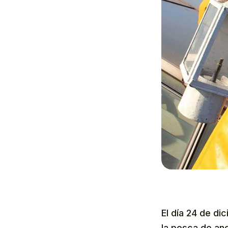
El día 24 de di
la pesca de an