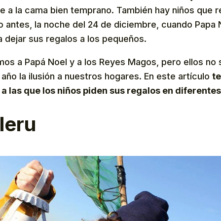
rse a la cama bien temprano. También hay niños que 
o antes, la noche del 24 de diciembre, cuando Papa
a dejar sus regalos a los pequeños.
s a Papá Noel y a los Reyes Magos, pero ellos no s
año la ilusión a nuestros hogares. En este artículo
t
 a las que los niños piden sus regalos en diferente
leru