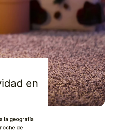
vidad en
a la geografía
s noche de