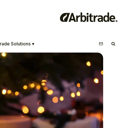
rade Solutions
▾